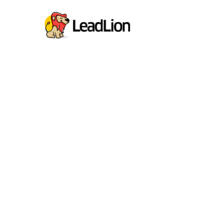
RinnoVision