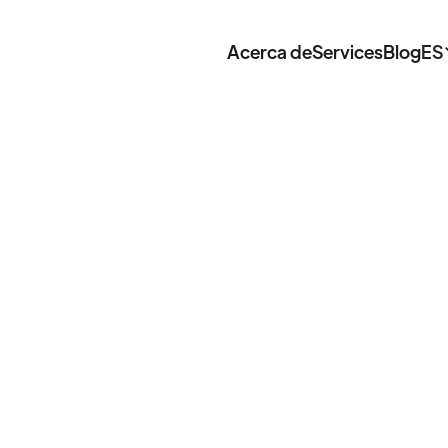
Acerca de
Services
Blog
ES