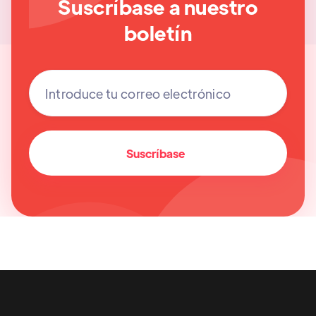
Suscríbase a nuestro
boletín