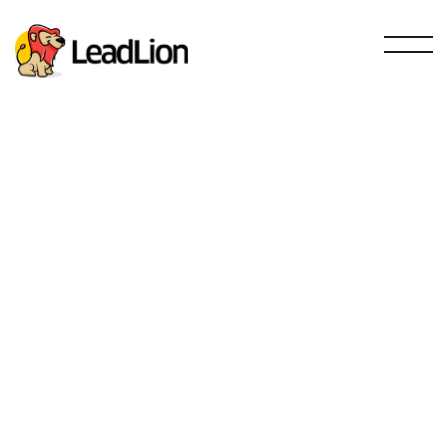
Blog y noticias
El fascinante
mundo
ventas!