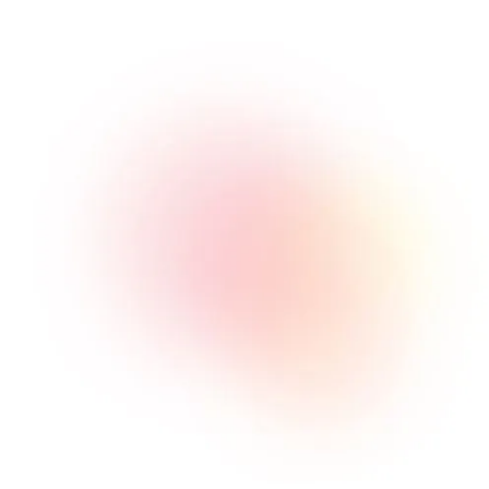
En este artículo, exploraremos por qué los
seguimientos son esenciales para los
gerentes y gerentes de ventas B2B.
SEO