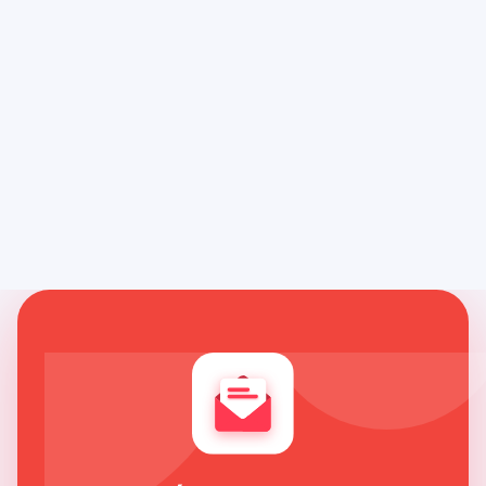
5 razones por las que crear contenido
nuevo es fundamental para tu
posicionamiento web
Crear contenido nuevo es esencial para
mantener su posición en la web y atraer
nuevos visitantes a